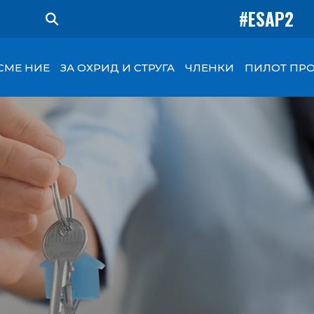
#ESAP2
СМЕ НИЕ
ЗА ОХРИД И СТРУГА
ЧЛЕНКИ
ПИЛОТ ПРО