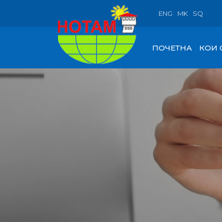
ENG
MK
SQ
ПОЧЕТНА
КОИ 