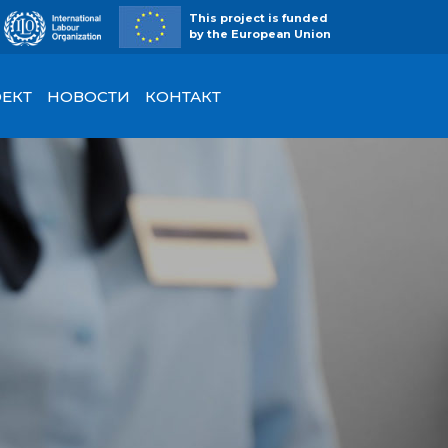
This project is funded
by the European Union
ЕКТ
НОВОСТИ
КОНТАКТ