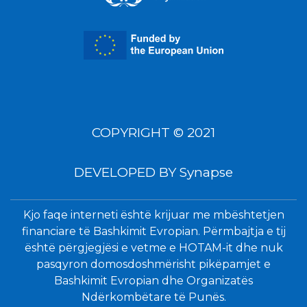
COPYRIGHT © 2021
DEVELOPED BY
Synapse
Kjo faqe interneti është krijuar me mbështetjen
financiare të Bashkimit Evropian. Përmbajtja e tij
është përgjegjësi e vetme e HOTAM-it dhe nuk
pasqyron domosdoshmërisht pikëpamjet e
Bashkimit Evropian dhe Organizatës
Ndërkombëtare të Punës.