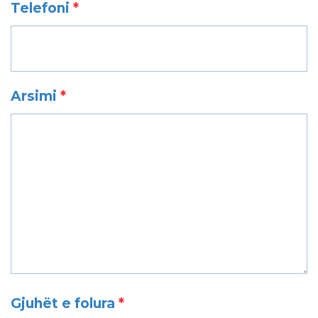
Telefoni
*
Arsimi
*
Gjuhët e folura
*