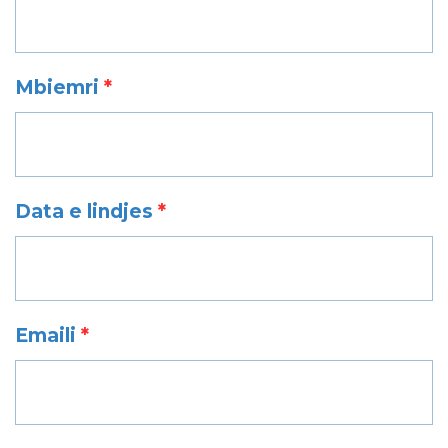
Mbiemri
*
Data e lindjes
*
Emaili
*