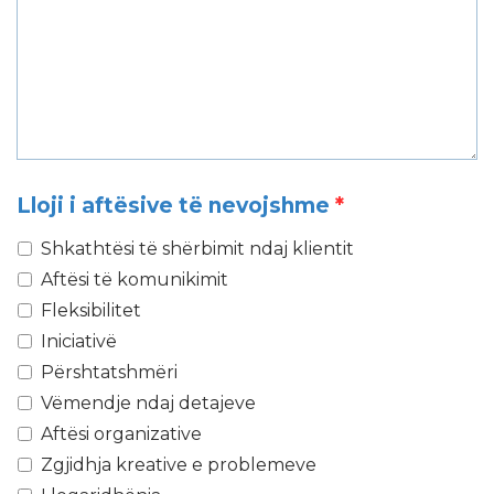
Lloji i aftësive të nevojshme
*
Shkathtësi të shërbimit ndaj klientit
Aftësi të komunikimit
Fleksibilitet
Iniciativë
Përshtatshmëri
Vëmendje ndaj detajeve
Aftësi organizative
Zgjidhja kreative e problemeve