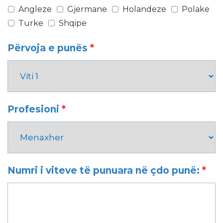
Angleze
Gjermane
Holandeze
Polake
Turke
Shqipe
Përvoja e punës
*
Profesioni
*
Numri i viteve të punuara në çdo punë:
*