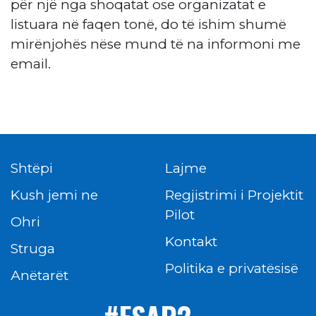
për një nga shoqatat ose organizatat e
listuara në faqen tonë, do të ishim shumë
mirënjohës nëse mund të na informoni me
email.
Shtëpi
Lajme
Kush jemi ne
Regjistrimi i Projektit
Pilot
Ohri
Kontakt
Struga
Politika e privatësisë
Аnëtarët