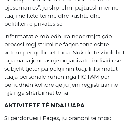
pjesëmarrës”, ju shprehni pajtueshmërinë
tuaj me këto terme dhe kushte dhe
politikën e privatësisë.
Informatat e mbledhura nëpërmjet çdo
procesi regjistrimi në faqen tonë është
vetëm për qëllimet tona. Nuk do të zbulohet
nga nana jonë asnjë organizatë, individ ose
subjekt tjetër pa pëlqimin tuaj. Informatat
tuaja personale ruhen nga HOTAM për
periudhën kohore që ju jeni regjistruar në
një nga shërbimet tona.
AKTIVITETE TË NDALUARA
Si përdorues i Faqes, ju pranoni të mos: