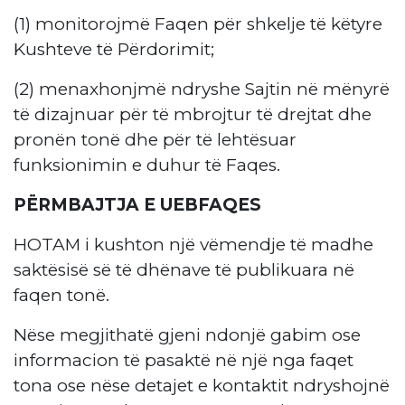
(1) monitorojmë Faqen për shkelje të këtyre
Kushteve të Përdorimit;
(2) menaxhonjmë ndryshe Sajtin në mënyrë
të dizajnuar për të mbrojtur të drejtat dhe
pronën tonë dhe për të lehtësuar
funksionimin e duhur të Faqes.
PËRMBAJTJA E UEBFAQES
HOTAM i kushton një vëmendje të madhe
saktësisë së të dhënave të publikuara në
faqen tonë.
Nëse megjithatë gjeni ndonjë gabim ose
informacion të pasaktë në një nga faqet
tona ose nëse detajet e kontaktit ndryshojnë