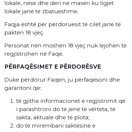
lokale, nëse dhe deri në masën ku ligjet
lokale janë të zbatueshme.
Faqja është për përdoruesit të cilët janë të
paktën 18 vjeç.
Personat nën moshën 18 vjeç nuk lejohen të
regjistrohen në Faqe.
PËRFAQËSIMET E PËRDORËSVE
Duke përdorur Faqen, ju përfaqësoni dhe
garantoni që:
të gjitha informacionet e regjistrimit që
i parashtroni do të jenë të vërteta, të
sakta, aktuale dhe të plota;
do të mirëmbani saktësinë e