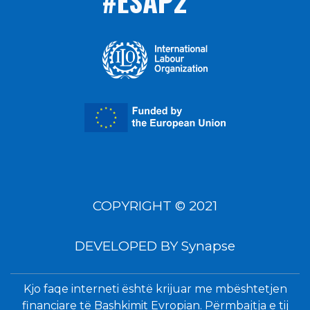
#ESAP2
COPYRIGHT © 2021
DEVELOPED BY
Synapse
Kjo faqe interneti është krijuar me mbështetjen
financiare të Bashkimit Evropian. Përmbajtja e tij