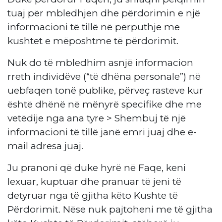
tuaj për mbledhjen dhe përdorimin e një
informacioni të tillë në përputhje me
kushtet e mëposhtme të përdorimit.
Nuk do të mbledhim asnjë informacion
rreth individëve (“të dhëna personale”) në
uebfaqen tonë publike, përveç rasteve kur
është dhënë në mënyrë specifike dhe me
vetëdije nga ana tyre > Shembuj të një
informacioni të tillë janë emri juaj dhe e-
mail adresa juaj.
Ju pranoni që duke hyrë në Faqe, keni
lexuar, kuptuar dhe pranuar të jeni të
detyruar nga të gjitha këto Kushte të
Përdorimit. Nëse nuk pajtoheni me të gjitha